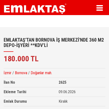
Toggl
naviga
EMLAKTAŞ'TAN BORNOVA İŞ MERKEZİ'NDE 360 M2
DEPO-İŞYERİ **KDV'Lİ
180.000 TL
İzmir
/
Bornova
/
Doğanlar mah.
İlan No
2625
Ekleme Tarihi
09.06.2026
Emlak Durumu
Kiralık