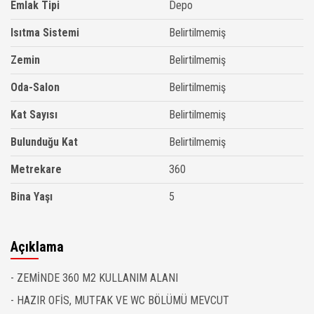
Emlak Tipi
Depo
Isıtma Sistemi
Belirtilmemiş
Zemin
Belirtilmemiş
Oda-Salon
Belirtilmemiş
Kat Sayısı
Belirtilmemiş
Bulunduğu Kat
Belirtilmemiş
Metrekare
360
Bina Yaşı
5
Açıklama
- ZEMİNDE 360 M2 KULLANIM ALANI
- HAZIR OFİS, MUTFAK VE WC BÖLÜMÜ MEVCUT