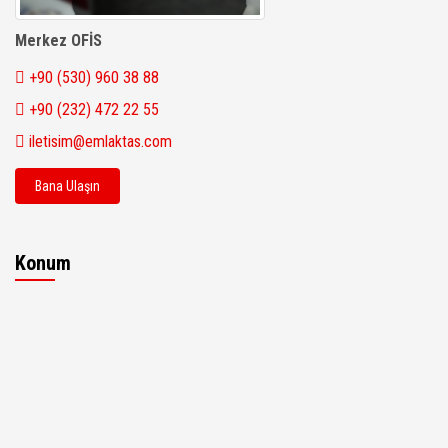
Merkez OFİS
+90 (530) 960 38 88
+90 (232) 472 22 55
iletisim@emlaktas.com
Bana Ulaşın
Konum