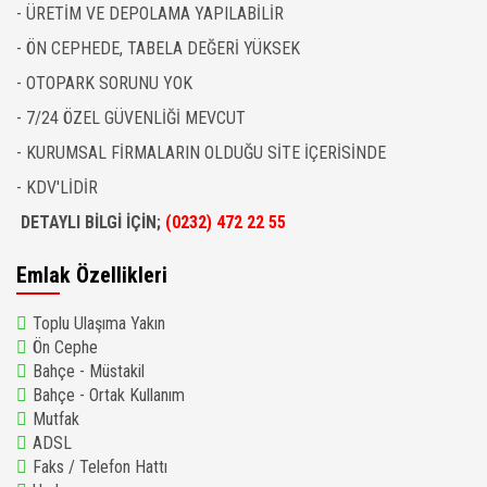
- ÜRETİM VE DEPOLAMA YAPILABİLİR
- ÖN CEPHEDE, TABELA DEĞERİ YÜKSEK
- OTOPARK SORUNU YOK
- 7/24 ÖZEL GÜVENLİĞİ MEVCUT
- KURUMSAL FİRMALARIN OLDUĞU SİTE İÇERİSİNDE
- KDV'LİDİR
DETAYLI BİLGİ İÇİN;
(0232) 472 22 55
Emlak Özellikleri
Toplu Ulaşıma Yakın
Ön Cephe
Bahçe - Müstakil
Bahçe - Ortak Kullanım
Mutfak
ADSL
Faks / Telefon Hattı