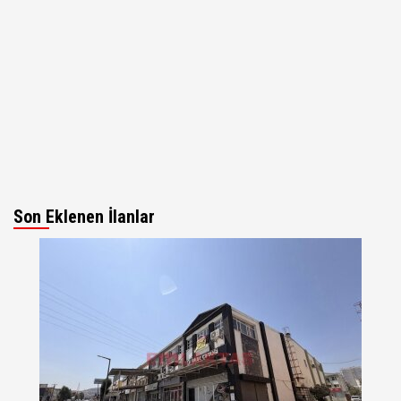
Son Eklenen İlanlar