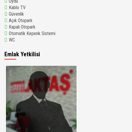
Uydu
Kablo TV
Güvenlik
Açık Otopark
Kapalı Otopark
Otomatik Kepenk Sistemi
WC
Emlak Yetkilisi