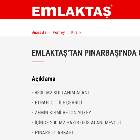
Anasayfa
Portföy
Kiralık
EMLAKTAŞ'TAN PINARBAŞI'NDA 
Açıklama
- 8300 M2 KULLANIM ALANI
- ETRAFI ÇİT İLE ÇEVRİLİ
- ZEMİN KISMİ BETON YÜZEY
- İÇİNDE 200 M2 HAZIR OFİS ALANI MEVCUT
- PINARSÜT ARKASI