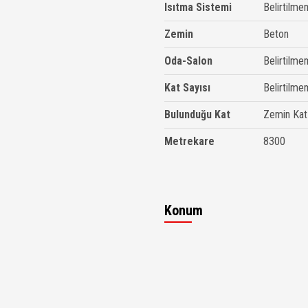
Isıtma Sistemi
Belirtilme
Zemin
Beton
Oda-Salon
Belirtilme
Kat Sayısı
Belirtilme
Bulunduğu Kat
Zemin Kat
Metrekare
8300
Konum