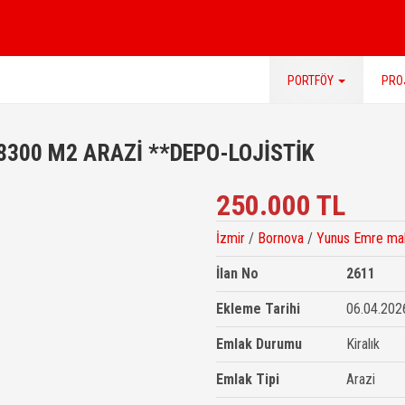
PORTFÖY
PRO
8300 M2 ARAZİ **DEPO-LOJİSTİK
250.000 TL
İzmir
/
Bornova
/
Yunus Emre ma
İlan No
2611
Ekleme Tarihi
06.04.202
Emlak Durumu
Kiralık
Emlak Tipi
Arazi