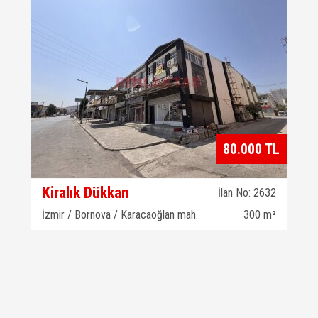
80.000 TL
Kiralık Dükkan
İlan No: 2632
İzmir / Bornova / Karacaoğlan mah.
300 m²