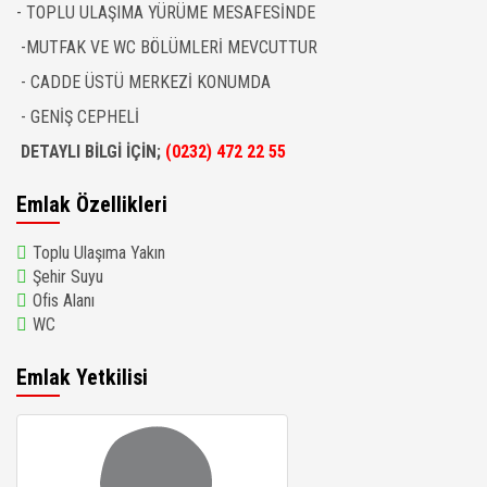
- TOPLU ULAŞIMA YÜRÜME MESAFESİNDE
-MUTFAK VE WC BÖLÜMLERİ MEVCUTTUR
- CADDE ÜSTÜ MERKEZİ KONUMDA
- GENİŞ CEPHELİ
DETAYLI BİLGİ İÇİN;
(0232) 472 22 55
Emlak Özellikleri
Toplu Ulaşıma Yakın
Şehir Suyu
Ofis Alanı
WC
Emlak Yetkilisi