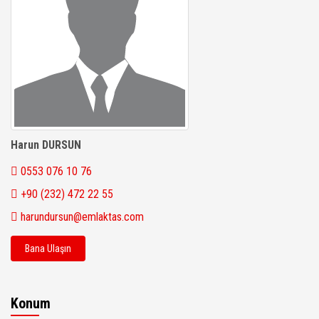
Harun DURSUN
0553 076 10 76
+90 (232) 472 22 55
harundursun@emlaktas.com
Bana Ulaşın
Konum